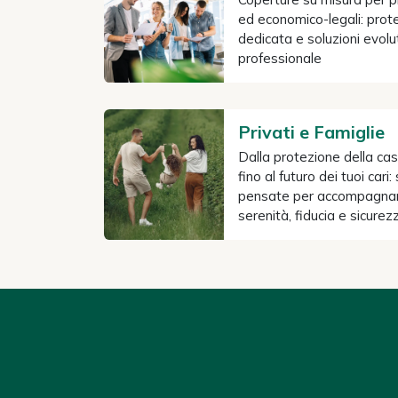
ed economico-legali: prote
dedicata e soluzioni evol
professionale
Privati e Famiglie
Dalla protezione della casa
fino al futuro dei tuoi cari
pensate per accompagnare
serenità, fiducia e sicure