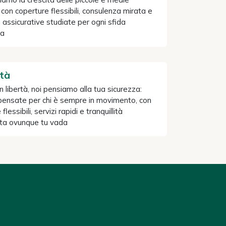
con coperture flessibili, consulenza mirata e
i assicurative studiate per ogni sfida
va
ità
in libertà, noi pensiamo alla tua sicurezza:
pensate per chi è sempre in movimento, con
flessibili, servizi rapidi e tranquillità
ata ovunque tu vada