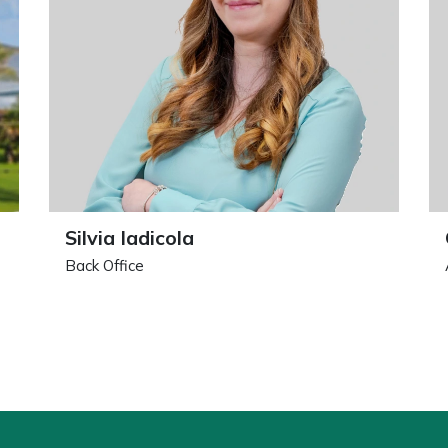
Silvia Iadicola
Back Office