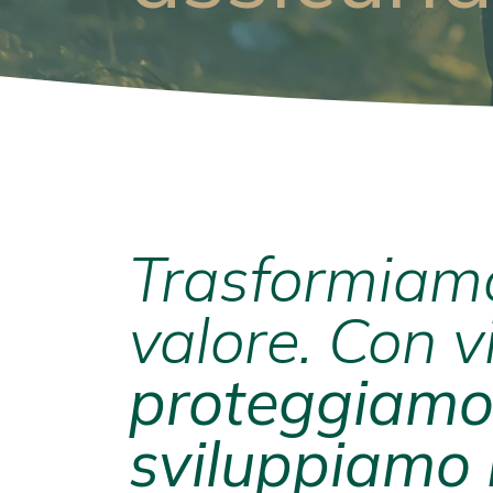
Trasformiamo
valore. Con v
proteggiam
sviluppiamo