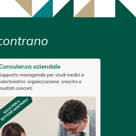
ncontrano
Consulenza aziendale
Supporto manageriale per studi medici e
odontoiatrici: organizzazione, crescita e
risultati concreti