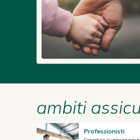
ambiti assicu
Professionisti
Coperture su misura per pro