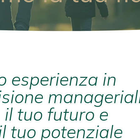
 esperienza in
isione manageriali
o
il tuo futuro e
il tuo potenziale