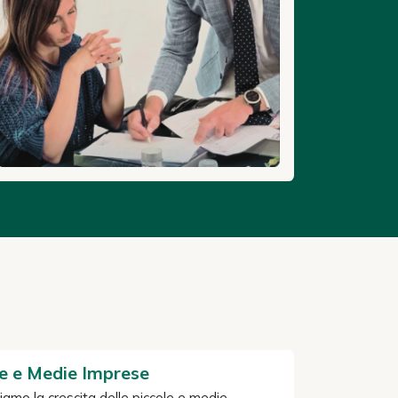
le e Medie Imprese
amo la crescita delle piccole e medie